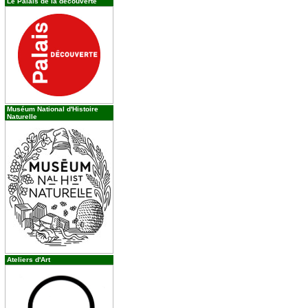
Le Palais de la découverte
Muséum National d'Histoire
Naturelle
Ateliers d'Art