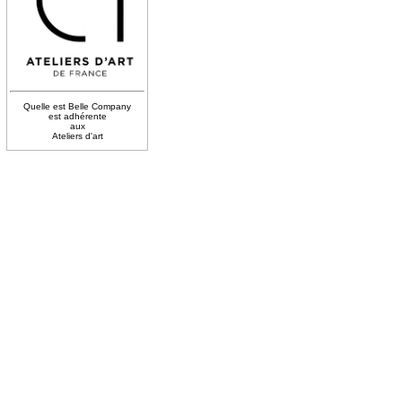
Quelle est Belle Company
est adhérente
aux
Ateliers d'art