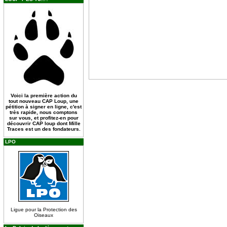
Voici la première action du
tout nouveau CAP Loup, une
pétition à signer en ligne, c'est
très rapide, nous comptons
sur vous, et profitez-en pour
découvrir CAP loup dont Mille
Traces est un des fondateurs.
LPO
Ligue pour la Protection des
Oiseaux