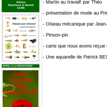
- Martin au travail! par Théo
Edition
Delachaux et Niestlé
14.90€
- présentation de mode au Pr
- Oiseau mécanique par Jean-
- Pinson-pin
- carte que nous avons reçue 
- Une aquarelle de Patrick BE
APPEL A LA RESISTANCE