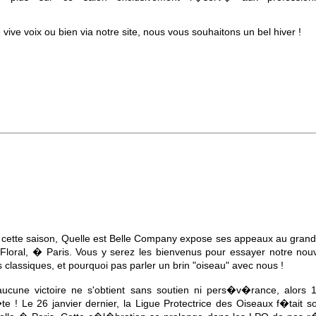
vive voix ou bien via notre site, nous vous souhaitons un bel hiver !
tte saison, Quelle est Belle Company expose ses appeaux au grand 
loral, � Paris. Vous y serez les bienvenus pour essayer notre no
 classiques, et pourquoi pas parler un brin "oiseau" avec nous !
aucune victoire ne s'obtient sans soutien ni pers�v�rance, alors 
e ! Le 26 janvier dernier, la Ligue Protectrice des Oiseaux f�tait 