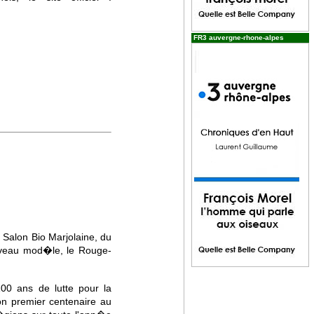
FR3 auvergne-rhone-alpes
Salon Bio Marjolaine, du
uveau mod�le, le Rouge-
100 ans de lutte pour la
son premier centenaire au