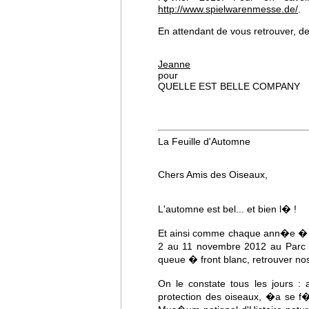
http://www.spielwarenmesse.de/
.
En attendant de vous retrouver, de 
Jeanne
pour
QUELLE EST BELLE COMPANY
La Feuille d'Automne
Chers Amis des Oiseaux,
L'automne est bel... et bien l� !
Et ainsi comme chaque ann�e � ce
2 au 11 novembre 2012 au Parc F
queue � front blanc, retrouver nos
On le constate tous les jours : 
protection des oiseaux, �a se f�t