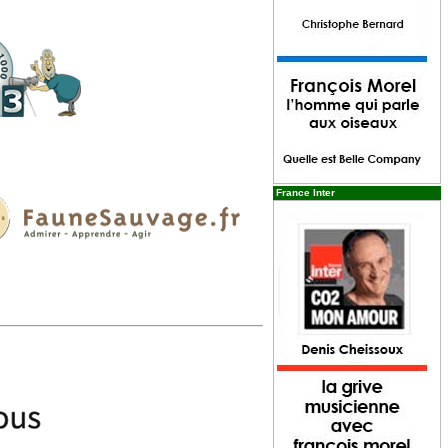
France Inter