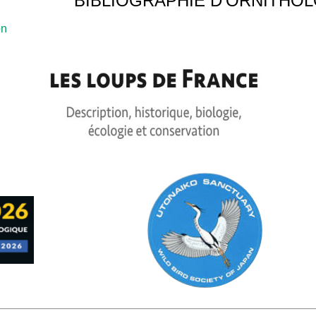
BIBLIOGRAPHIE D'ORNITHO
on