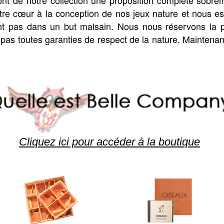
font de notre collection une proposition complète sobre
tre cœur à la conception de nos jeux nature et nous e
nt pas dans un but malsain. Nous nous réservons la po
pas toutes garanties de respect de la nature. Maintenan
Cliquez ici pour accéder à la boutique