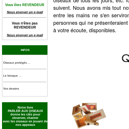
oiseaux de tous les jours, etc. 
Vous êtes REVENDEUR
suivent. Nous avons mis tout no
Nous envoyer un e-mail
entre les mains ne s'en serviro
personnes qui ne présenteraient 
Vous n'êtes pas
REVENDEUR
à votre écoute, disponibles.
Nous envoyer un e-mail
INFOS
Oiseaux protégés ...
Le kiosque ...
Vos dessins
Notre livre
PARLER AUX OISEAUX
donne les clés pour
observer, chanter
avec les oiseaux en jouant de
nos appeaux