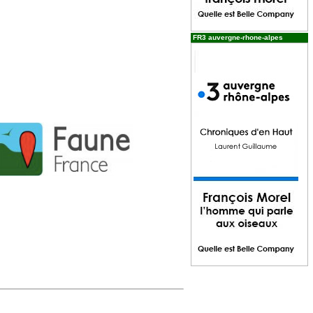
FR3 auvergne-rhone-alpes