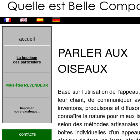
accueil
PARLER AUX
La boutique
des particuliers
OISEAUX
Vous êtes REVENDEUR
Basé sur l'utilisation de l'appe
leur chant, de communiquer ave
inventons, produisons et diffuson
Imprimer
notre catalogue...
connaître la nature pour mieux l
selon des méthodes artisanales.
boites individuelles d'un appea
CONTACTS