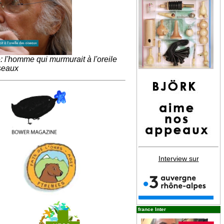
l'homme qui murmurait à l'oreile
seaux
Interview sur
france Inter