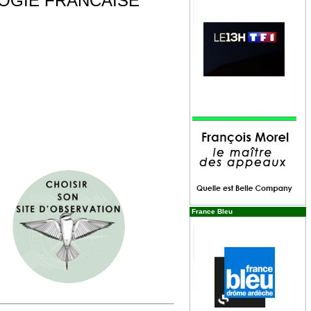
LOGIE FRANCAISE
France Bleu