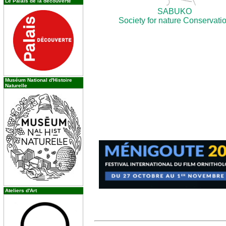
Le Palais de la découverte
SABUKO
Society for nature Conservati
Muséum National d'Histoire
Naturelle
Ateliers d'Art