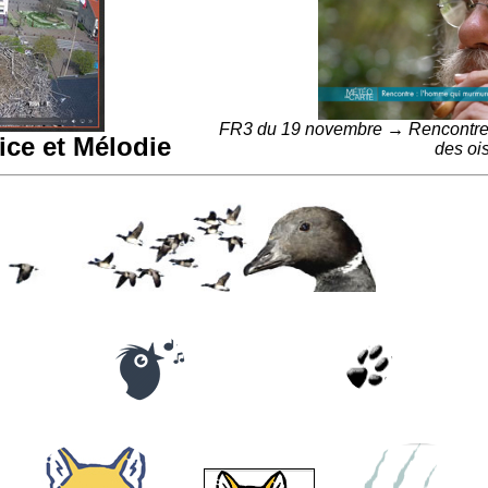
FR3 du 19 novembre → Rencontre: 
ce et Mélodie
des oi