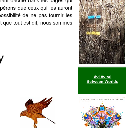
ment décrite dans les pages qui
spérons que ceux qui les auront
ssibilité de ne pas fournir les
t que tout est dit, nous sommes
Avi Avital
Between Worlds