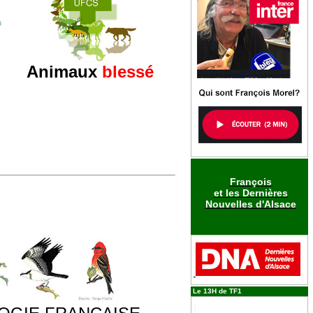
Animaux
blessé
François
et les Dernières
Nouvelles d'Alsace
Le 13H de TF1