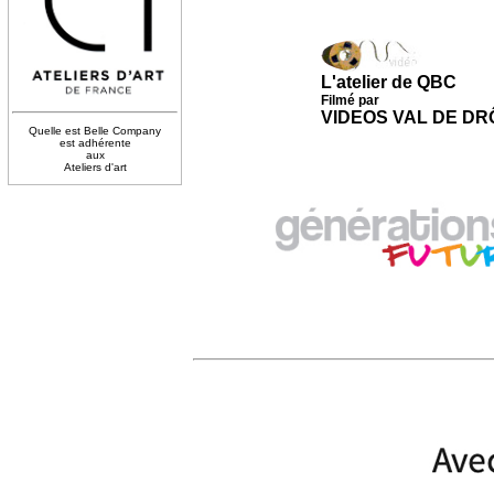
L'atelier de QBC
Filmé par
VIDEOS VAL DE D
Quelle est Belle Company
est adhérente
aux
Ateliers d'art