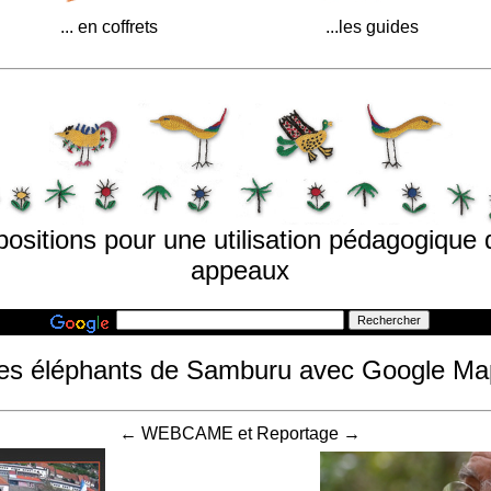
... en coffrets
...les guides
positions pour une utilisation pédagogique
appeaux
es éléphants de Samburu avec Google Maps
← WEBCAME et Reportage →