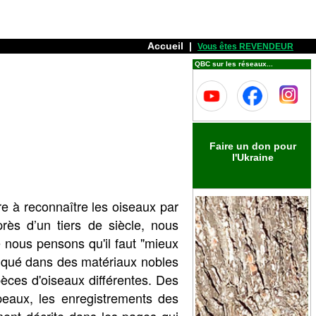
Accueil
|
Vous êtes REVENDEUR
QBC sur les réseaux...
Faire un don pour
l'Ukraine
re à reconnaître les oiseaux par
rès d’un tiers de siècle, nous
e nous pensons qu'il faut "mieux
riqué dans des matériaux nobles
èces d'oiseaux différentes. Des
peaux, les enregistrements des