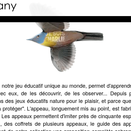
au, notre jeu éducatif unique au monde, permet d'apprend
c eux, de les découvrir, de les observer... Depuis p
s des jeux éducatifs nature pour le plaisir, et parce qu
a protéger". L'appeau, longuement mis au point, est fab
 Les appeaux permettent d'imiter près de cinquante esp
u, des coffrets de plusieurs appeaux, le guide des ap